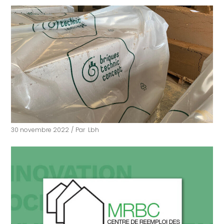
30 novembre 2022
Par
Lbh